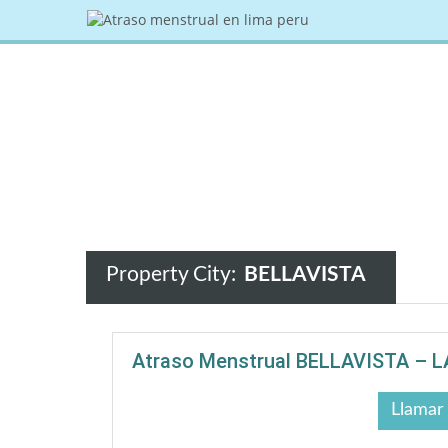
Property City:
BELLAVISTA
Atraso Menstrual BELLAVISTA – 
Llamar