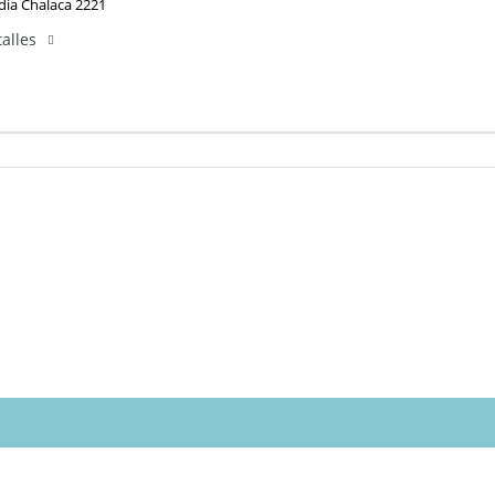
dia Chalaca 2221
alles