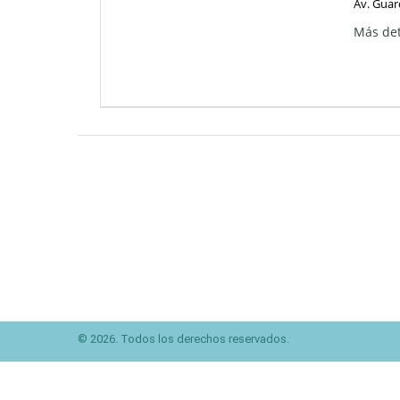
Av. Guar
Más det
© 2026. Todos los derechos reservados.