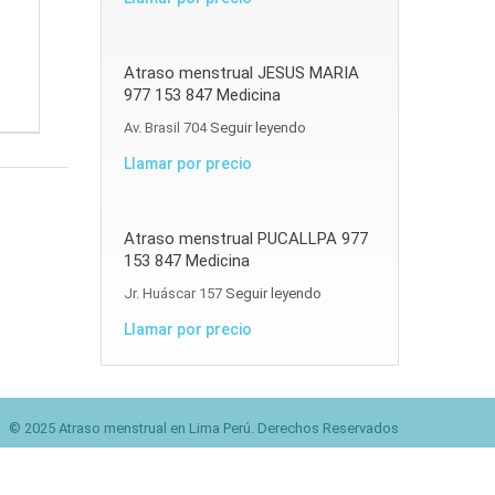
Atraso menstrual JESUS MARIA
977 153 847 Medicina
Av. Brasil 704
Seguir leyendo
Llamar por precio
Atraso menstrual PUCALLPA 977
153 847 Medicina
Jr. Huáscar 157
Seguir leyendo
Llamar por precio
© 2025 Atraso menstrual en Lima Perú. Derechos Reservados