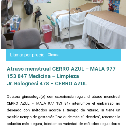
Llamar por precio
- Clinica
Atraso menstrual CERRO AZUL – MALA 977
153 847 Medicina – Limpieza
Jr. Bolognesi 478 – CERRO AZUL
Doctora ginecóloga(o) con experiencia regula el atraso menstrual
CERRO AZUL – MALA 977 153 847 interrumpe el embarazo no
deseado con métodos acorde a tiempo de retraso, si tiene un
posible tiempo de gestación “ No dude más, tú decides”, tenemos la
solución más segura, brindamos variedad de métodos reguladores