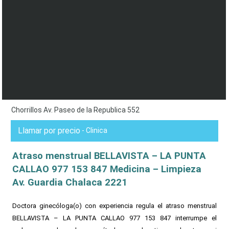
Chorrillos Av. Paseo de la Republica 552
Llamar por precio
- Clinica
Atraso menstrual BELLAVISTA – LA PUNTA
CALLAO 977 153 847 Medicina – Limpieza
Av. Guardia Chalaca 2221
Doctora ginecóloga(o) con experiencia regula el atraso menstrual
BELLAVISTA – LA PUNTA CALLAO 977 153 847 interrumpe el