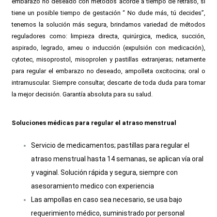
embarazo no deseado con métodos acorde a tiempo de retraso, si
tiene un posible tiempo de gestación “ No dude más, tú decides”,
tenemos la solución más segura, brindamos variedad de métodos
reguladores como: limpieza directa, quirúrgica, medica, succión,
aspirado, legrado, ameu o inducción (expulsión con medicación),
cytotec, misoprostol, misoprolen y pastillas extranjeras; netamente
para regular el embarazo no deseado, ampolleta oxcitocina; oral o
intramuscular. Siempre consultar, descarte de toda duda para tomar
la mejor decisión. Garantía absoluta para su salud.
Soluciones médicas para regular el atraso menstrual
Servicio de medicamentos; pastillas para regular el
atraso menstrual hasta 14 semanas, se aplican vía oral
y vaginal. Solución rápida y segura, siempre con
asesoramiento medico con experiencia
Las ampollas en caso sea necesario, se usa bajo
requerimiento médico, suministrado por personal