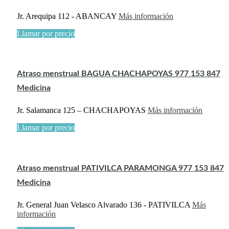
Jr. Arequipa 112 - ABANCAY
Más información
Llamar por precio
Atraso menstrual BAGUA CHACHAPOYAS 977 153 847
Medicina
Jr. Salamanca 125 – CHACHAPOYAS
Más información
Llamar por precio
Atraso menstrual PATIVILCA PARAMONGA 977 153 847
Medicina
Jr. General Juan Velasco Alvarado 136 - PATIVILCA
Más
información