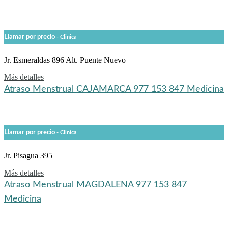
Llamar por precio
- Clinica
Jr. Esmeraldas 896 Alt. Puente Nuevo
Más detalles
Atraso Menstrual CAJAMARCA 977 153 847 Medicina
Llamar por precio
- Clinica
Jr. Pisagua 395
Más detalles
Atraso Menstrual MAGDALENA 977 153 847
Medicina