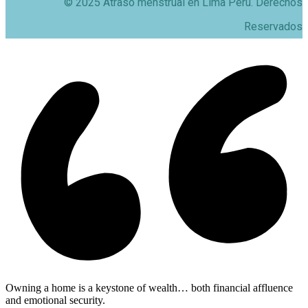
© 2025 Atraso menstrual en Lima Perú. Derechos
Reservados
Owning a home is a keystone of wealth… both financial affluence
and emotional security.