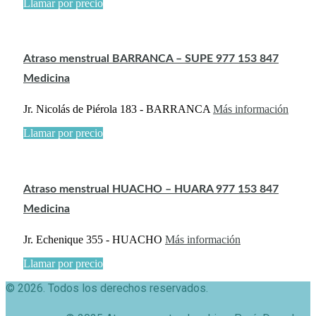
Llamar por precio
Atraso menstrual BARRANCA – SUPE 977 153 847
Medicina
Jr. Nicolás de Piérola 183 - BARRANCA
Más información
Llamar por precio
Atraso menstrual HUACHO – HUARA 977 153 847
Medicina
Jr. Echenique 355 - HUACHO
Más información
Llamar por precio
© 2026. Todos los derechos reservados.