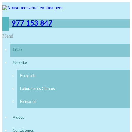
977 153 847
Menú
Inicio
Servicios
Ecografía
Laboratorios Clínicos
Farmacias
Videos
Contáctenos