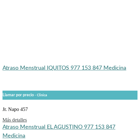
por el uso
que se haga de dicha información
Atraso Menstrual IQUITOS 977 153 847 Medicina
Llamar por precio
- Clinica
Jr. Napo 457
Más detalles
Atraso Menstrual EL AGUSTINO 977 153 847
Medicina