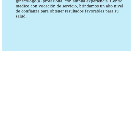
ginecólogo(a) profesional con amplia experiencia. Centro
medico con vocación de servicio, brindamos un alto nivel
de confianza para obtener resultados favorables para su
salud.
¿HAS TENIDO UN ATRASO