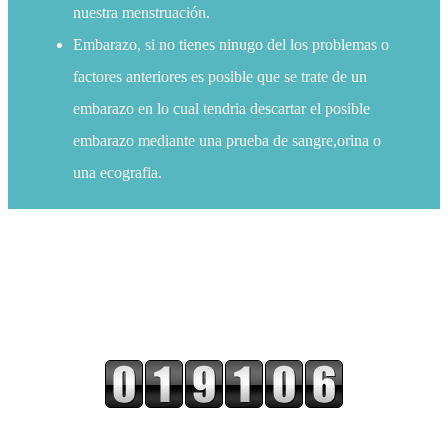
nuestra menstruación.
Embarazo, si no tienes ninugo del los problemas o
factores anteriores es posible que se trate de un
embarazo en lo cual tendria descartar el posible
embarazo mediante una prueba de sangre,orina o
una ecografia.
Esta página es únicamente informativa no haciéndose responsable