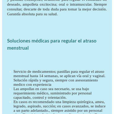
deseado, ampolleta oxcitocina; oral o intramuscular. Siempre
consultar, descarte de toda duda para tomar la mejor decisión.
Garantía absoluta para su salud.
Soluciones médicas para regular el atraso
menstrual
Servicio de medicamentos; pastillas para regular el atraso
menstrual hasta 14 semanas, se aplican vía oral y vaginal.
Solución rápida y segura, siempre con asesoramiento
medico con experiencia
Las ampollas en caso sea necesario, se usa bajo
requerimiento médico, suministrado por personal
capacitado, control y orientación.
En casos es recomendado una limpieza quirúrgica, ameu,
legrado, aspirado, succión; en casos avanzados, se induce
a un parto adelantado., siempre asistido por un personal