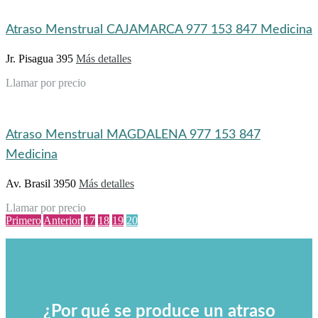
Atraso Menstrual CAJAMARCA 977 153 847 Medicina
Jr. Pisagua 395
Más detalles
Llamar por precio
Atraso Menstrual MAGDALENA 977 153 847
Medicina
Av. Brasil 3950
Más detalles
Llamar por precio
Primero
Anterior
17
18
19
20
¿Por qué se produce un atraso