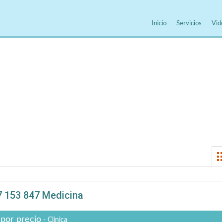
Inicio
Servicios
Vid
 153 847 Medicina
 por precio
- Clinica