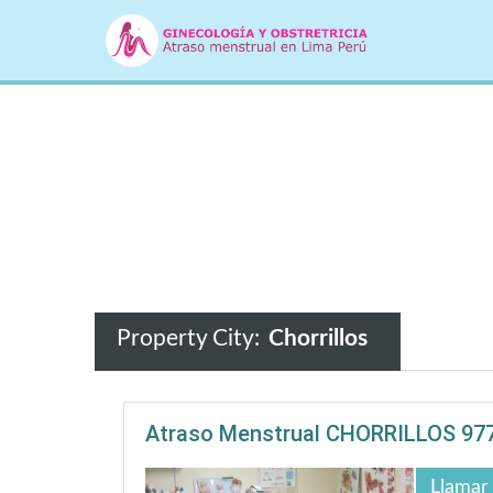
Property City:
Chorrillos
Atraso Menstrual CHORRILLOS 977
Llamar