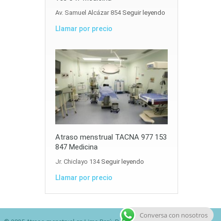
Av. Samuel Alcázar 854
Seguir leyendo
Llamar por precio
Atraso menstrual TACNA 977 153
847 Medicina
Jr. Chiclayo 134
Seguir leyendo
Llamar por precio
Conversa con nosotros