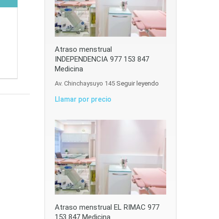
Atraso menstrual
INDEPENDENCIA 977 153 847
Medicina
Av. Chinchaysuyo 145
Seguir leyendo
Llamar por precio
Atraso menstrual EL RIMAC 977
153 847 Medicina