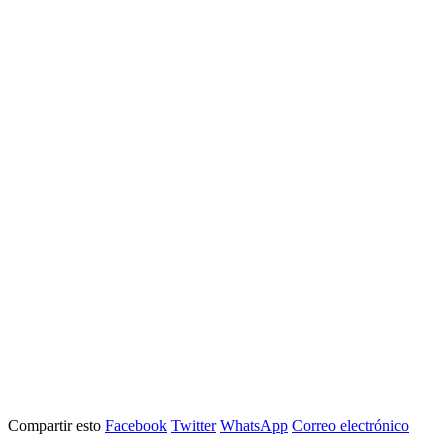
Compartir esto
Facebook
Twitter
WhatsApp
Correo electrónico