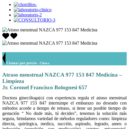
Llamar por precio
- Clinica
Atraso menstrual NAZCA 977 153 847 Medicina –
Limpieza
Jr. Coronel Francisco Bolognesi 657
Doctora ginecóloga(o) con experiencia regula el atraso menstrual
NAZCA 977 153 847 interrumpe el embarazo no deseado con
métodos acorde a tiempo de retraso, si tiene un posible tiempo de
gestación “ No dude más, tú decides”, tenemos la solución más
segura, brindamos variedad de métodos reguladores como: limpieza
directa, quirúrgica, medica, succión, aspirado, legrado, ameu o
inducción (expulsión con medicación), cytotec, misoprostol,