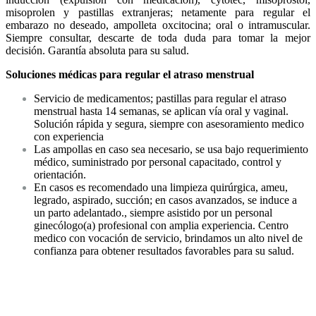
misoprolen y pastillas extranjeras; netamente para regular el
embarazo no deseado, ampolleta oxcitocina; oral o intramuscular.
Siempre consultar, descarte de toda duda para tomar la mejor
decisión. Garantía absoluta para su salud.
Soluciones médicas para regular el atraso menstrual
Servicio de medicamentos; pastillas para regular el atraso
menstrual hasta 14 semanas, se aplican vía oral y vaginal.
Solución rápida y segura, siempre con asesoramiento medico
con experiencia
Las ampollas en caso sea necesario, se usa bajo requerimiento
médico, suministrado por personal capacitado, control y
orientación.
En casos es recomendado una limpieza quirúrgica, ameu,
legrado, aspirado, succión; en casos avanzados, se induce a
un parto adelantado., siempre asistido por un personal
ginecólogo(a) profesional con amplia experiencia. Centro
medico con vocación de servicio, brindamos un alto nivel de
confianza para obtener resultados favorables para su salud.