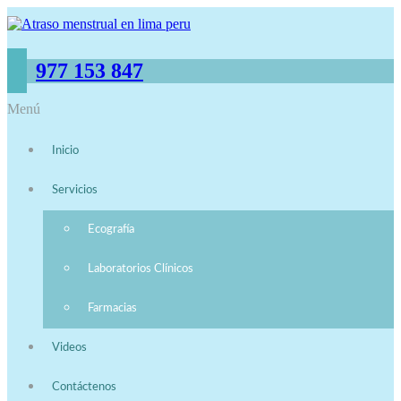
977 153 847
Menú
Inicio
Servicios
Ecografía
Laboratorios Clínicos
Farmacias
Videos
Contáctenos