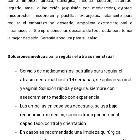
como: limpieza directa, quirúrgica, medica, succión, aspirado,
legrado, ameu o inducción (expulsión con medicación), cytotec,
misoprostol, misoprolen y pastillas extranjeras; netamente para
regular el embarazo no deseado, ampolleta oxcitocina; oral o
intramuscular. Siempre consultar, descarte de toda duda para tomar
la mejor decisión. Garantía absoluta para su salud.
Soluciones médicas para regular el atraso menstrual
Servicio de medicamentos; pastillas para regular el
atraso menstrual hasta 14 semanas, se aplican vía oral
y vaginal. Solución rápida y segura, siempre con
asesoramiento medico con experiencia
Las ampollas en caso sea necesario, se usa bajo
requerimiento médico, suministrado por personal
capacitado, control y orientación.
En casos es recomendado una limpieza quirúrgica,