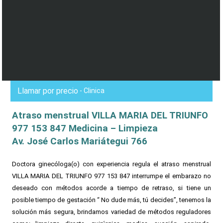
Llamar por precio
- Clinica
Atraso menstrual VILLA MARIA DEL TRIUNFO
977 153 847 Medicina – Limpieza
Av. José Carlos Mariátegui 766
Doctora ginecóloga(o) con experiencia regula el atraso menstrual
VILLA MARIA DEL TRIUNFO 977 153 847 interrumpe el embarazo no
deseado con métodos acorde a tiempo de retraso, si tiene un
posible tiempo de gestación “ No dude más, tú decides”, tenemos la
solución más segura, brindamos variedad de métodos reguladores