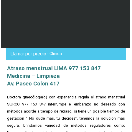
Llamar por precio
- Clinica
Atraso menstrual LIMA 977 153 847
Medicina – Limpieza
Av. Paseo Colon 417
Doctora ginecóloga(o) con experiencia regula el atraso menstrual
SURCO 977 153 847 interrumpe el embarazo no deseado con
métodos acorde a tiempo de retraso, si tiene un posible tiempo de
gestación “ No dude más, tú decides”, tenemos la solución más
segura, brindamos variedad de métodos reguladores como: