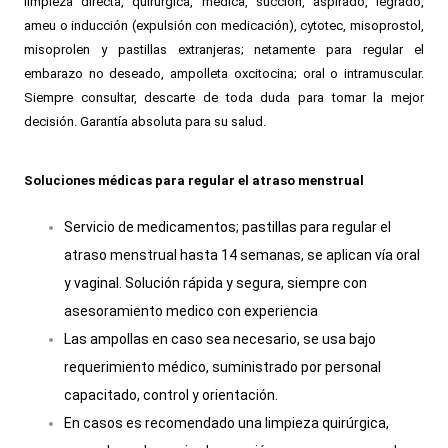
limpieza directa, quirúrgica, medica, succión, aspirado, legrado,
ameu o inducción (expulsión con medicación), cytotec, misoprostol,
misoprolen y pastillas extranjeras; netamente para regular el
embarazo no deseado, ampolleta oxcitocina; oral o intramuscular.
Siempre consultar, descarte de toda duda para tomar la mejor
decisión. Garantía absoluta para su salud.
Soluciones médicas para regular el atraso menstrual
Servicio de medicamentos; pastillas para regular el
atraso menstrual hasta 14 semanas, se aplican vía oral
y vaginal. Solución rápida y segura, siempre con
asesoramiento medico con experiencia
Las ampollas en caso sea necesario, se usa bajo
requerimiento médico, suministrado por personal
capacitado, control y orientación.
En casos es recomendado una limpieza quirúrgica,