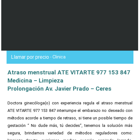
Llamar por precio
- Clinica
Atraso menstrual ATE VITARTE 977 153 847
Medicina – Limpieza
Prolongación Av. Javier Prado – Ceres
Doctora ginecóloga(o) con experiencia regula el atraso menstrual
ATE VITARTE 977 153 847 interrumpe el embarazo no deseado con
métodos acorde a tiempo de retraso, si tiene un posible tiempo de
gestación “ No dude más, tú decides”, tenemos la solución más
segura, brindamos variedad de métodos reguladores como: