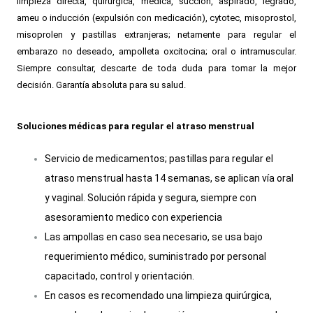
limpieza directa, quirúrgica, medica, succión, aspirado, legrado,
ameu o inducción (expulsión con medicación), cytotec, misoprostol,
misoprolen y pastillas extranjeras; netamente para regular el
embarazo no deseado, ampolleta oxcitocina; oral o intramuscular.
Siempre consultar, descarte de toda duda para tomar la mejor
decisión. Garantía absoluta para su salud.
Soluciones médicas para regular el atraso menstrual
Servicio de medicamentos; pastillas para regular el
atraso menstrual hasta 14 semanas, se aplican vía oral
y vaginal. Solución rápida y segura, siempre con
asesoramiento medico con experiencia
Las ampollas en caso sea necesario, se usa bajo
requerimiento médico, suministrado por personal
capacitado, control y orientación.
En casos es recomendado una limpieza quirúrgica,