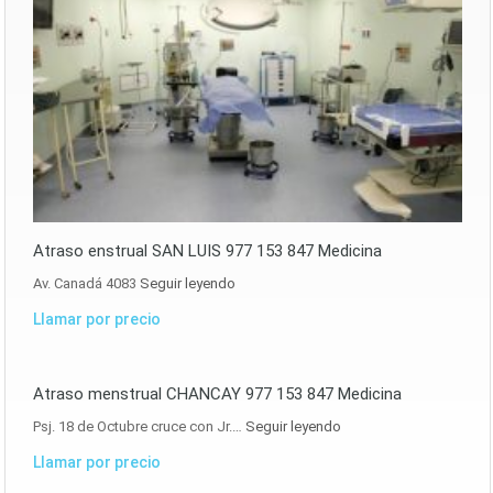
Atraso enstrual SAN LUIS 977 153 847 Medicina
Av. Canadá 4083
Seguir leyendo
Llamar por precio
Atraso menstrual CHANCAY 977 153 847 Medicina
Psj. 18 de Octubre cruce con Jr.…
Seguir leyendo
Llamar por precio