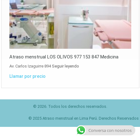
Atraso menstrual LOS OLIVOS 977 153 847 Medicina
Av. Carlos Izaguirre 894
Seguir leyendo
Llamar por precio
© 2026. Todos los derechos reservados.
© 2025 Atraso menstrual en Lima Perú. Derechos Reservados
Conversa con nosotros