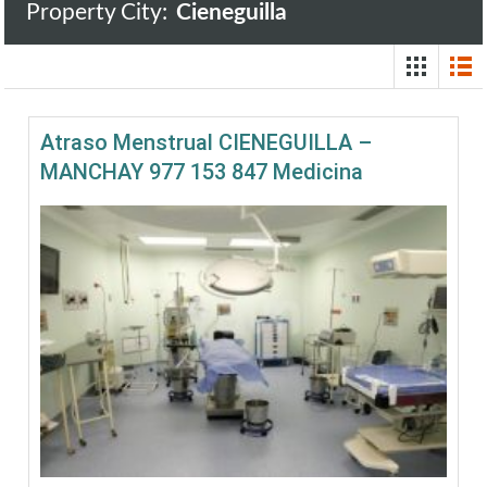
Property City:
Cieneguilla
Atraso Menstrual CIENEGUILLA –
MANCHAY 977 153 847 Medicina