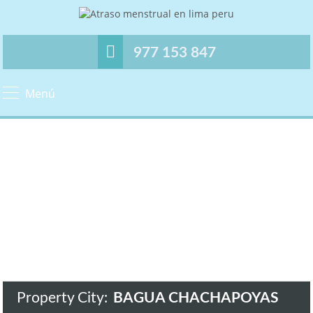
977 153 847
Menú
Property City:
BAGUA CHACHAPOYAS